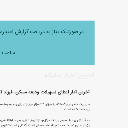
در صورتیکه نیاز به دریافت گزارش اعتبار
ساعت پاسخگویی 
آخرین اخبار سامانه
آخرین آمار اعطای تسهیلات ودیعه مسکن، فرزند آوری و ازدواج / رشد 
پرداخت شده است.
51 درصدی نسبت به 10 مرداد ماه امسال است. گفتنی است تاکنون با معرفی وزارت راه و شهرسازی برای 47 هزار نفر به منظور دریافت تسهیلات ودیعه مسکن در بانک های عامل پرونده تشکیل شده است.