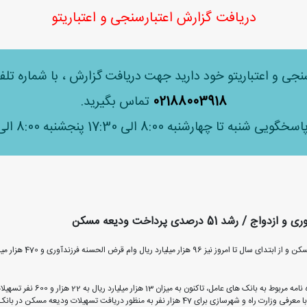
دریافت گزارش اعتبارسنجی و اعتباریتو
سنجی و اعتباریتو خود دارید جهت دریافت گزارش ، با شماره ت
02188003918
تماس بگیرید.
شنبه تا چهارشنبه 8:00 الی 17:30 پنجشنبه 8:00 الی 12:30
51 درصدی پرداخت ودیعه مسکن
طی یک ماه و نیم گذشته ب
به گزارش روابط عمومی بانک مرکز