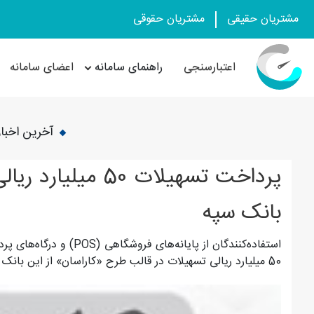
مشتریان حقیقی
مشتریان حقوقی
اعتبارسنجی
راهنمای سامانه
اعضای سامانه
آخرین اخبار
پرداخت تسهیلات 50
بانک سپه
50 میلیارد ریالی تسهیلات در قالب طرح «کاراسان» از این بانک دریافت کنند.