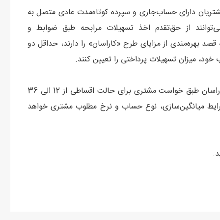
مشتریان دارای حساب‌جاری و سپرده کوتاه‌مدت عادی متصل به
ی‌توانند از حق‌تقدم اخذ تسهیلات مرابحه طبق ضوابط و
صد بهره‌مندی از مزایای طرح «کاراسان» را دارند، حداقل دو
خود، میزان تسهیلات پرداختی را تعیین کنند.
شایان‌ذکر است، مدت بازپرداخت تسهیلات در قالب طرح کاراسان طبق خواست مشتری برای حالت اقساطی از 12 الی 36
ایط میانگین‌سازی، نوع حساب و نرخ مطلوب مشتری خواهد
.