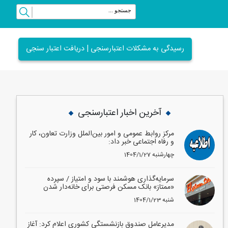
رسیدگی به مشکلات اعتبارسنجی | دریافت اعتبار سنجی
vious
Next
آخرین اخبار اعتبارسنجی
مرکز روابط عمومی و امور بین‌الملل وزارت تعاون، کار
و رفاه اجتماعی خبر داد:
1404/1/27 چهارشنبه
سرمایه‌گذاری هوشمند با سود و امتیاز / سپرده
«ممتاز» بانک مسکن فرصتی برای خانه‌دار شدن
1404/1/23 شنبه
مدیرعامل صندوق بازنشستگی کشوری اعلام کرد: آغاز