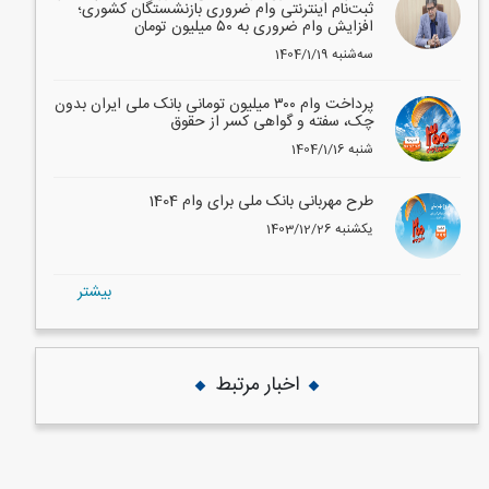
ثبت‌نام اینترنتی وام ضروری بازنشستگان کشوری؛
افزایش وام ضروری به ۵۰ میلیون تومان
1404/1/19 سه‌شنبه
پرداخت وام ۳۰۰ میلیون تومانی بانک ملی ایران بدون
چک، سفته و گواهی کسر از حقوق
1404/1/16 شنبه
طرح مهربانی بانک ملی برای وام 1404
1403/12/26 یکشنبه
بيشتر
اخبار مرتبط