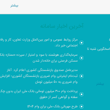
بيشتر
آخرین اخبار سامانه
مرکز روابط عمومی و امور بین‌الملل وزارت تعاون، کار و رفاه
اجتماعی خبر داد:
021880039 , 02188003918 - ساعت پاسخگویی شنبه تا
سرمایه‌گذاری هوشمند با سود و امتیاز / سپرده «ممتاز» بان
مسکن فرصتی برای خانه‌دار شدن
مدیرعامل صندوق بازنشستگی کشوری اعلام کرد: آغاز
ثبت‌نام اینترنتی وام ضروری بازنشستگان کشوری؛ افزایش
وام ضروری به ۵۰ میلیون تومان
بيشتر
پرداخت وام ۳۰۰ میلیون تومانی بانک ملی ایران بدون چک
سفته و گواهی کسر از حقوق
طرح مهربانی بانک ملی برای وام 1404