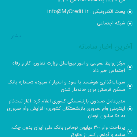
الی 17:30 پنجشنبه 8:00 الی 12:30
پست الکترونیکی : info@MyCredit.ir
شبکه اجتماعی
بيشتر
آخرین اخبار سامانه
مرکز روابط عمومی و امور بین‌الملل وزارت تعاون، کار و رفاه
اجتماعی خبر داد:
سرمایه‌گذاری هوشمند با سود و امتیاز / سپرده «ممتاز» بانک
مسکن فرصتی برای خانه‌دار شدن
مدیرعامل صندوق بازنشستگی کشوری اعلام کرد: آغاز ثبت‌نام
اینترنتی وام ضروری بازنشستگان کشوری؛ افزایش وام ضروری
به ۵۰ میلیون تومان
پرداخت وام ۳۰۰ میلیون تومانی بانک ملی ایران بدون چک،
سفته و گواهی کسر از حقوق