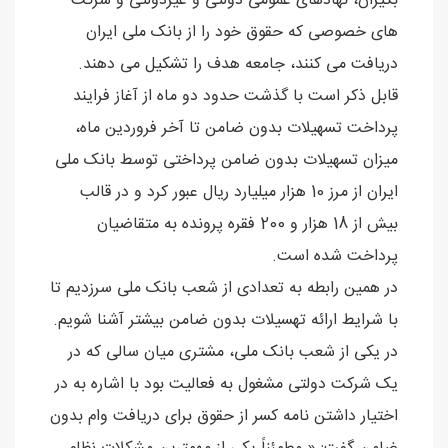
بگیران، نهادهای عمومی دولتی و غیردولتی و شرکت
های خصوصی که حقوق خود را از بانک ملی ایران
دریافت می کنند، جامعه هدف را تشکیل می دهند.
قابل ذکر است با گذشت حدود دو ماه از آغاز فرایند
پرداخت تسهیلات بدون ضامن تا آخر فروردین ماه،
میزان تسهیلات بدون ضامن پرداختی توسط بانک ملی
ایران از مرز 10 هزار میلیارد ریال عبور کرد و در قالب
بیش از 18 هزار و 200 فقره پرونده به متقاضیان
پرداخت شده است.
در همین رابطه به تعدادی از شعب بانک ملی سرزدیم تا
با شرایط ارائه تهسیلات بدون ضامن بیشتر آشنا شویم.
در یکی از شعب بانک ملی، مشتری میان سالی که در
یک شرکت دولتی مشغول به فعالیت بود با اشاره به در
اختیار داشتن نامه کسر از حقوق برای دریافت وام بدون