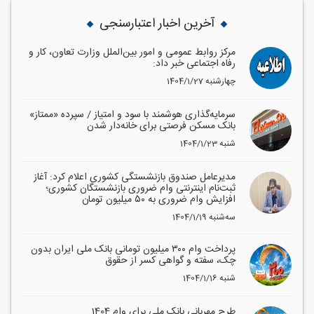
آخرین اخبار اعتبارسنجی
مرکز روابط عمومی و امور بین‌الملل وزارت تعاون، کار و
رفاه اجتماعی خبر داد:
1404/1/27 چهارشنبه
سرمایه‌گذاری هوشمند با سود و امتیاز / سپرده «ممتاز»
بانک مسکن فرصتی برای خانه‌دار شدن
1404/1/23 شنبه
مدیرعامل صندوق بازنشستگی کشوری اعلام کرد: آغاز
ثبت‌نام اینترنتی وام ضروری بازنشستگان کشوری؛
افزایش وام ضروری به ۵۰ میلیون تومان
1404/1/19 سه‌شنبه
پرداخت وام ۳۰۰ میلیون تومانی بانک ملی ایران بدون
چک، سفته و گواهی کسر از حقوق
1404/1/16 شنبه
طرح مهربانی بانک ملی برای وام 1404