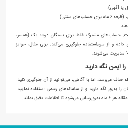
 یا آگهی).
های سنتی).
حساب مجاز است. حساب‌های مشترک فقط برای بستگان درجه یک (همسر،
 داده و از سوءاستفاده جلوگیری می‌کند. برای مثال، جوایز
ت" مدیریت می‌شوند.
ا ایمن نگه دارید
سته به نوع) به مرحله حذف می‌رسد، اما با آگاهی، می‌توانید از آن جلوگیری کنید.
ماس‌تان را به‌روز نگه دارید و از سامانه‌های رسمی استفاده نمایید.
عات دقیق بماند.