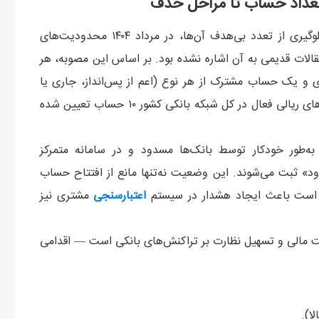
تعداد حساب تا مراحل حذف
بانک مرکزی ایران برای سامان‌دهی حساب‌های بانکی و جلوگیری از تعدد بی‌هدف آن‌ها، در مرداد ۱۴۰۴ محدودیت‌های
لات قدیمی به آن اشاره نشده بود. بر اساس این مصوبه، هر
 و یک حساب مشترک از هر نوع (اعم از پس‌انداز، جاری یا
کوتاه‌مدت) داشته باشد. در مجموع نیز، سقف تعداد حساب‌های ریالی فعال در کل شبکه بانکی کشور ۱۰ حساب تعیین شده
‌طور خودکار توسط بانک‌ها مسدود و در سامانه متمرکز
» ثبت می‌شوند. این وضعیت نه‌تنها مانع از افتتاح حساب
ن است باعث ایجاد هشدار در سیستم
اعتبارسنجی
مشتری نیز
 مالی و تسهیل نظارت بر تراکنش‌های بانکی است — اقدامی
ا).