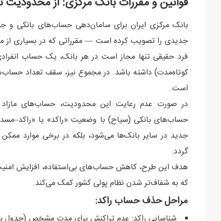
قوانین و مقررات بانک مرکزی: از محدودیت 
جدیدی را تصویب کرده است — مقرراتی که در بسیاری از مقا
فرد حقیقی تنها مجاز است در هر بانک، یک حساب انفرادی
است.
در صورت عدم رعایت این محدودیت، حساب‌های مازاد به
حساب‌های بانکی (سیاح) با وضعیت «راکد» یا «راکد–مسدود
جدید در سایر بانک‌ها می‌شود، بلکه در برخی موارد ممک
گردد.
هدف این طرح، کاهش حساب‌های بی‌استفاده، افزایش امنیت
که به شفاف‌تر شدن نظام پولی کشور کمک می‌کند.
مراحل حذف حساب راکد:
شناسایی راکد: عدم تراکنش برای مدت مشخص (جدول بال