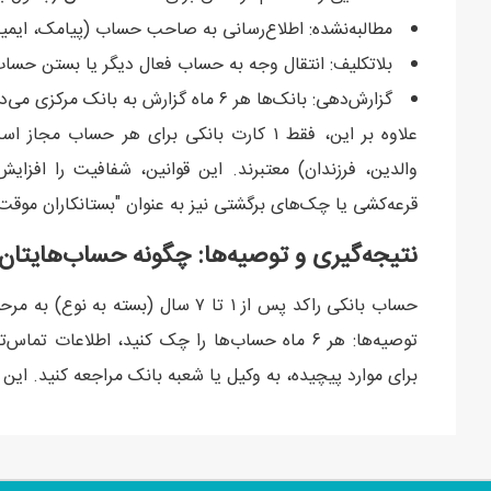
مطالبه‌نشده: اطلاع‌رسانی به صاحب حساب (پیامک، ایمیل
بلاتکلیف: انتقال وجه به حساب فعال دیگر یا بستن حساب (ظرف ۶ ماه برای حساب‌
گزارش‌دهی: بانک‌ها هر ۶ ماه گزارش به بانک مرکزی می‌دهند.
علاوه بر این، فقط ۱ کارت بانکی برای هر 
والدین، فرزندان) معتبرند. این قوانین، شفافیت را افزایش
قرعه‌کشی یا چک‌های برگشتی نیز به عنوان "بستانکاران موق
نتیجه‌گیری و توصیه‌ها: چگونه حساب‌هایتان ر
حساب بانکی راکد پس از ۱ تا ۷ سال (ب
توصیه‌ها: هر ۶ ماه حساب‌ها را چک کنید، اطلاعات ت
برای موارد پیچیده، به وکیل یا شعبه بانک مراجعه کنید. این مقاله هر ۶ ماه به‌روزرسانی می‌شود تا اطلا