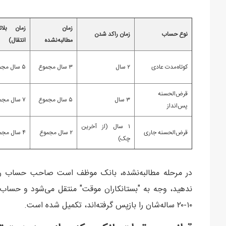
زمان
زمان بلا
نوع حساب
زمان راکد شدن
مطالبه‌نشده
انتقال)
کوتاه‌مدت عادی
۲ سال
۳ سال مجموع
۵ سال مجموع
قرض‌الحسنه
۳ سال
۵ سال مجموع
۷ سال مجموع
پس‌انداز
۱ سال (از آخرین
قرض‌الحسنه جاری
۲ سال مجموع
۴ سال مجموع
چک)
در مرحله مطالبه‌نشده، بانک موظف است صاحب حساب را ا
ندهید، وجه به "بستانکاران موقت" منتقل می‌شود و حساب
۱۰-۲۰ ساله‌شان را بازپس گرفته‌اند، تکمیل شده است.