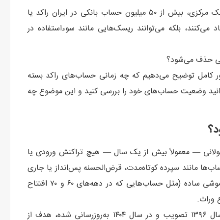
شاید برایتان جالب باشد بدانید طبق آمارهای غیررسمی بانک مرکزی، بیش از ۵۰ میلیون حساب بانکی در ایران راکد یا
د می‌کنند، بلکه می‌توانند ریسک‌هایی مانند سوءاستفاده در
تی حذف می‌شود؟
ور کامل توضیح می‌دهیم که چه زمانی حساب‌های راکد بسته
نید وضعیت حساب‌های خود را بررسی کنید و این موضوع چه
د؟
ولانی — معمولاً بیش از یک سال — هیچ تراکنش ورودی یا
‌ها مانند سپرده کوتاه‌مدت، قرض‌الحسنه پس‌انداز یا جاری
شود. دلایل راکد ماندن حساب‌ها بسیار متنوع است؛ از فراموشی ساده (مثل حساب‌هایی که در دهه‌های ۶۰ و ۷۰ افتتاح
 وراث.
بر اساس دستورالعمل اجرایی بانک مرکزی که نخست در سال ۱۳۹۶ تصویب و در سال ۱۴۰۴ به‌روزرسانی شده، هدف از