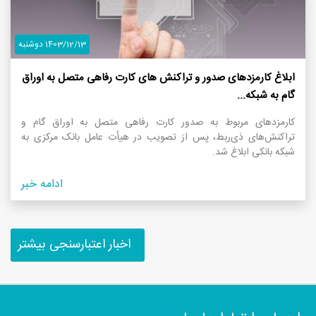
1403/12/13 دوشنبه
ابلاغ کارمزدهای صدور و تراکنش های کارت رفاهی متصل به اوراق
گام به شبکه...
کارمزدهای مربوط به صدور کارت رفاهی متصل به اوراق گام و
تراکنش‌های ذی‌ربط، پس از تصویب در هیأت عامل بانک مرکزی به
شبکه بانکی ابلاغ شد.
ادامه خبر
اخبار اعتبارسنجی بیشتر