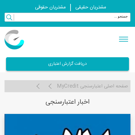
مشتریان حقیقی
مشتریان حقوقی
دریافت گزارش اعتباری
صفحه اصلی اعتبارسنجی MyCredit
اخبار اعتبارسنجی