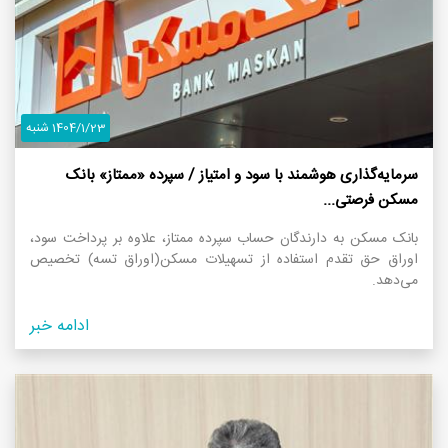
1404/1/23 شنبه
سرمایه‌گذاری هوشمند با سود و امتیاز / سپرده «ممتاز» بانک
مسکن فرصتی...
بانک مسکن به دارندگان حساب سپرده ممتاز، علاوه بر پرداخت سود،
اوراق حق تقدم استفاده از تسهیلات مسکن(اوراق تسه) تخصیص
می‌دهد.
ادامه خبر