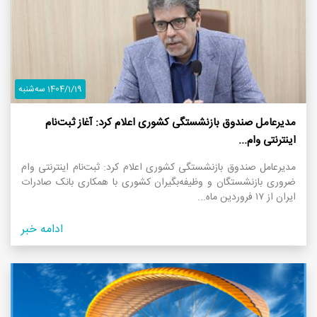
1404/1/19 سه‌شنبه
مدیرعامل صندوق بازنشستگی کشوری اعلام کرد: آغاز ثبت‌نام
اینترنتی وام...
مدیرعامل صندوق بازنشستگی کشوری اعلام کرد: ثبت‌نام اینترنتی وام
ضروری بازنشستگان و وظیفه‌بگیران کشوری با همکاری بانک صادرات
ایران از ۱۷ فروردین ماه...
ادامه خبر