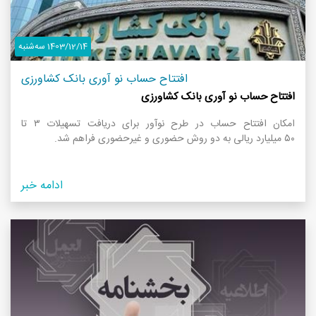
1403/12/14 سه‌شنبه
افتتاح حساب نو آوری بانک کشاورزی
افتتاح حساب نو آوری بانک کشاورزی
امکان افتتاح حساب در طرح نوآور برای دریافت تسهیلات ۳ تا
۵۰ میلیارد ریالی به دو روش حضوری و غیرحضوری فراهم شد.
ادامه خبر