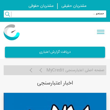
مشتریان حقیقی
مشتریان حقوقی
دریافت گزارش اعتباری
صفحه اصلی اعتبارسنجی MyCredit
اخبار اعتبارسنجی