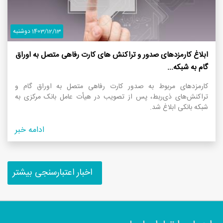
1403/12/13 دوشنبه
ابلاغ کارمزدهای صدور و تراکنش های کارت رفاهی متصل به اوراق
گام به شبکه...
کارمزدهای مربوط به صدور کارت رفاهی متصل به اوراق گام و
تراکنش‌های ذی‌ربط، پس از تصویب در هیأت عامل بانک مرکزی به
شبکه بانکی ابلاغ شد.
ادامه خبر
اخبار اعتبارسنجی بیشتر