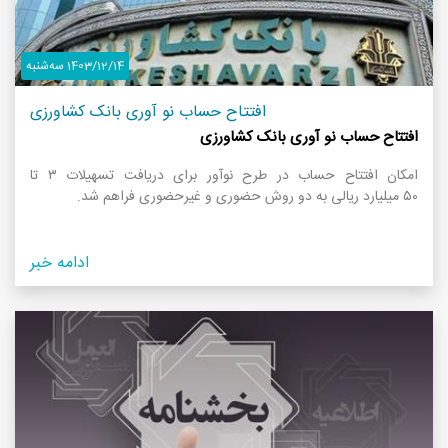
1403/12/14 سه‌شنبه
افتتاح حساب نو آوری بانک کشاورزی
افتتاح حساب نو آوری بانک کشاورزی
امکان افتتاح حساب در طرح نوآور برای دریافت تسهیلات ۳ تا
۵۰ میلیارد ریالی به دو روش حضوری و غیرحضوری فراهم شد.
ادامه خبر