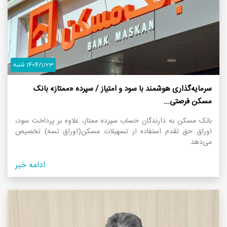
1404/1/23 شنبه
سرمایه‌گذاری هوشمند با سود و امتیاز / سپرده «ممتاز» بانک
مسکن فرصتی...
بانک مسکن به دارندگان حساب سپرده ممتاز، علاوه بر پرداخت سود،
اوراق حق تقدم استفاده از تسهیلات مسکن(اوراق تسه) تخصیص
می‌دهد.
ادامه خبر