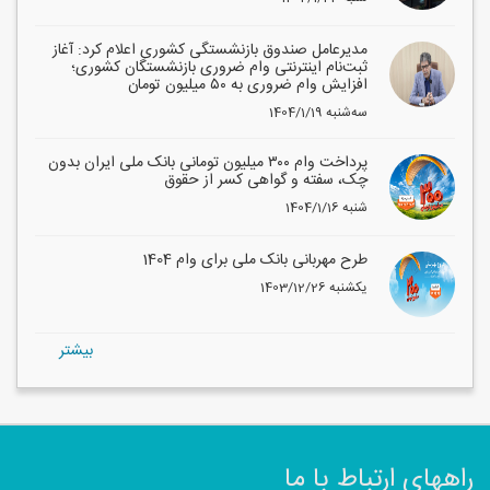
مدیرعامل صندوق بازنشستگی کشوری اعلام کرد: آغاز
ثبت‌نام اینترنتی وام ضروری بازنشستگان کشوری؛
افزایش وام ضروری به ۵۰ میلیون تومان
1404/1/19 سه‌شنبه
پرداخت وام ۳۰۰ میلیون تومانی بانک ملی ایران بدون
چک، سفته و گواهی کسر از حقوق
1404/1/16 شنبه
طرح مهربانی بانک ملی برای وام 1404
1403/12/26 یکشنبه
بيشتر
راههای ارتباط با ما