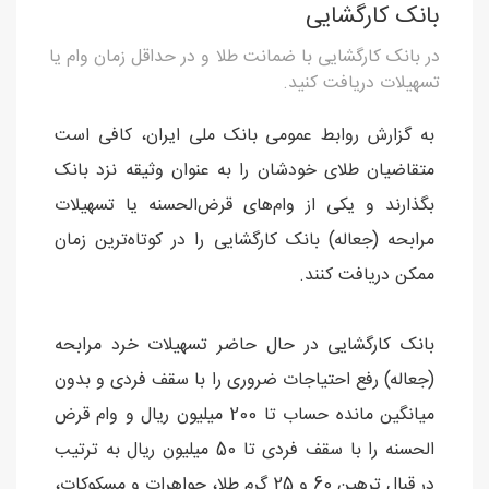
بانک کارگشایی
در بانک کارگشایی با ضمانت طلا و در حداقل زمان وام یا
تسهیلات دریافت کنید.
به گزارش روابط عمومی بانک ملی ایران، کافی است
متقاضیان طلای خودشان را به عنوان وثیقه نزد بانک
بگذارند و یکی از وام‌های قرض‌الحسنه یا تسهیلات
مرابحه (جعاله) بانک کارگشایی را در کوتاه‌ترین زمان
ممکن دریافت کنند.
بانک کارگشایی در حال حاضر تسهیلات خرد مرابحه
(جعاله) رفع احتیاجات ضروری را با سقف فردی و بدون
میانگین مانده حساب تا 200 میلیون ریال و وام قرض
الحسنه را با سقف فردی تا 50 میلیون ریال به ترتیب
در قبال ترهین 60 و 25 گرم طلا، جواهرات و مسکوکات،