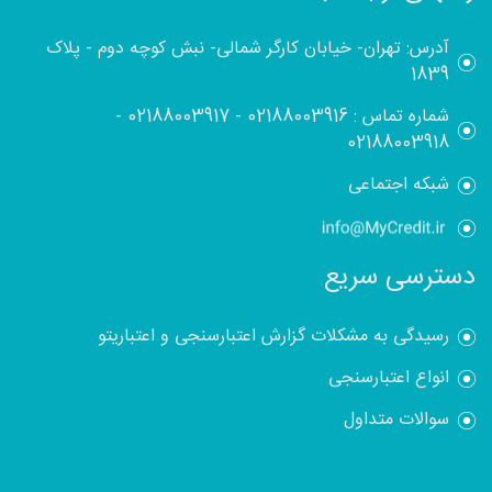
آدرس: تهران- خیابان کارگر شمالی- نبش کوچه دوم - پلاک
1839
شماره تماس :
02188003916
-
02188003917
-
02188003918
شبکه اجتماعی
دسترسی سریع
رسیدگی به مشکلات گزارش اعتبارسنجی و اعتباریتو
انواع اعتبارسنجی
سوالات متداول