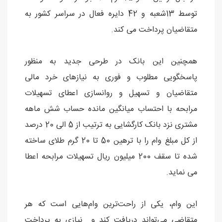
توسط 13شعبه و 42 دایره فعال در سراسر کشور به
متقاضیان پرداخت می کند.
همچنین این بانک در طرحی جدید به منظور
پاسخگویی مطلوب و فوری به نیازهای خرد مالی
متقاضیان و تسهیل و روانسازی اعطای تسهیلات
مرابحه با احتساب میانگین مانده حساب شش ماهه
مشتری نزد بانک کارگشایی به ترتیب از 5 الی 20 درصد
از کل مبلغ وام را با ترهین 50 تا 20 گرم طلای ساخته
شده تا سقف 200 میلیون ریال تسهیلات مرابحه اعطا
می نماید.
این وام، یکی از راحت‌ترین وام‌هایی است که هر
متقاضی‌ می‌تواند دریافت کند و نیازی به پرداخت