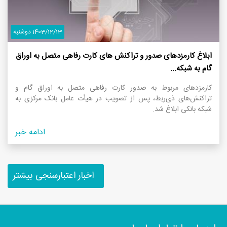
1403/12/13 دوشنبه
ابلاغ کارمزدهای صدور و تراکنش های کارت رفاهی متصل به اوراق
گام به شبکه...
کارمزدهای مربوط به صدور کارت رفاهی متصل به اوراق گام و
تراکنش‌های ذی‌ربط، پس از تصویب در هیأت عامل بانک مرکزی به
شبکه بانکی ابلاغ شد.
ادامه خبر
اخبار اعتبارسنجی بیشتر