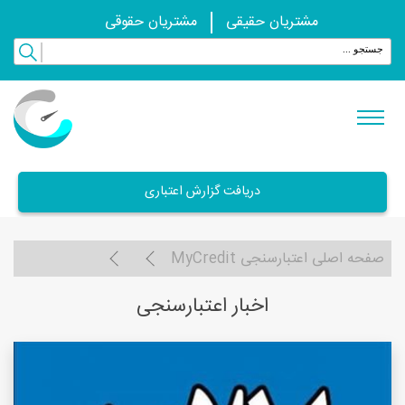
مشتریان حقیقی
مشتریان حقوقی
دریافت گزارش اعتباری
صفحه اصلی اعتبارسنجی MyCredit
اخبار اعتبارسنجی