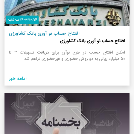
1403/12/14 سه‌شنبه
افتتاح حساب نو آوری بانک کشاورزی
افتتاح حساب نو آوری بانک کشاورزی
امکان افتتاح حساب در طرح نوآور برای دریافت تسهیلات ۳ تا
۵۰ میلیارد ریالی به دو روش حضوری و غیرحضوری فراهم شد.
ادامه خبر