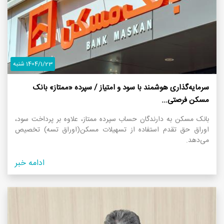
1404/1/23 شنبه
سرمایه‌گذاری هوشمند با سود و امتیاز / سپرده «ممتاز» بانک
مسکن فرصتی...
بانک مسکن به دارندگان حساب سپرده ممتاز، علاوه بر پرداخت سود،
اوراق حق تقدم استفاده از تسهیلات مسکن(اوراق تسه) تخصیص
می‌دهد.
ادامه خبر