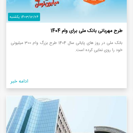
1403/12/26 یکشنبه
طرح مهربانی بانک ملی برای وام 1404
بانک ملی در روز های پایانی سال 1404 طرح بزرگ وام 300 میلیونی
خود را روی نمایی کرده است.
ادامه خبر