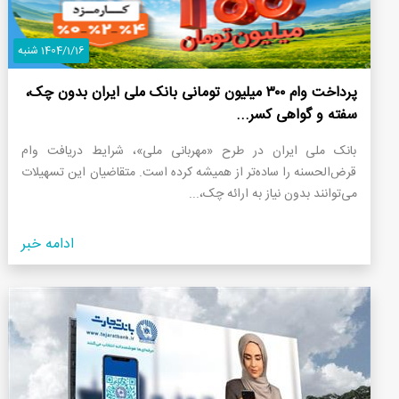
1404/1/16 شنبه
پرداخت وام ۳۰۰ میلیون تومانی بانک ملی ایران بدون چک،
سفته و گواهی کسر...
بانک ملی ایران در طرح «مهربانی ملی»، شرایط دریافت وام
قرض‌الحسنه را ساده‌تر از همیشه کرده است. متقاضیان این تسهیلات
می‌توانند بدون نیاز به ارائه چک،...
ادامه خبر