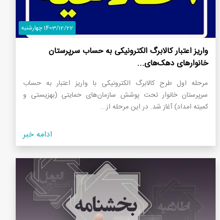
1403/12/22 چهارشنبه
واریز اعتبار کالابرگ الکترونیکی به حساب سرپرستان
خانوار‌های دهک‌های...
مرحله اول طرح کالابرگ الکترونیکی با واریز اعتبار به حساب
سرپرستان خانوار تحت پوشش سازمان‌های حمایتی (بهزیستی و
کمیته امداد) آغاز شد. در این مرحله از...
ادامه خبر