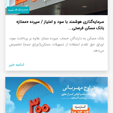
1404/1/23 شنبه
سرمایه‌گذاری هوشمند با سود و امتیاز / سپرده «ممتاز»
بانک مسکن فرصتی...
بانک مسکن به دارندگان حساب سپرده ممتاز، علاوه بر پرداخت سود،
اوراق حق تقدم استفاده از تسهیلات مسکن(اوراق تسه) تخصیص
می‌دهد.
ادامه خبر